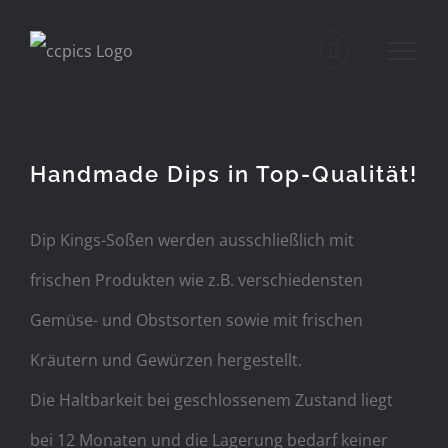
Zum
Inhalt
springen
Handmade Dips in Top-Qualität!
Dip Kings-Soßen werden ausschließlich mit
frischen Produkten wie z.B. verschiedensten
Gemüse- und Obstsorten sowie mit frischen
Kräutern und Gewürzen hergestellt.
Die Haltbarkeit bei geschlossenem Zustand liegt
bei 12 Monaten und die Lagerung bedarf keiner